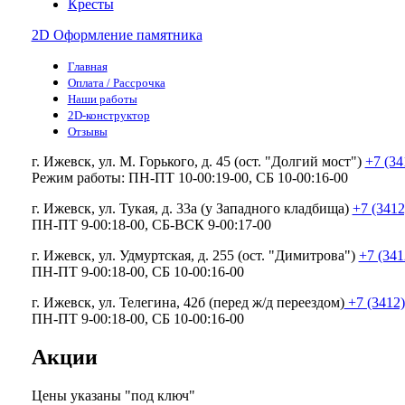
Кресты
2D Оформление памятника
Главная
Оплата / Рассрочка
Наши работы
2D-конструктор
Отзывы
г. Ижевск, ул. М. Горького, д. 45 (ост. "Долгий мост")
+7 (34
Режим работы: ПН-ПТ 10-00:19-00, СБ 10-00:16-00
г. Ижевск, ул. Тукая, д. 33а (у Западного кладбища)
+7 (3412
ПН-ПТ 9-00:18-00, СБ-ВСК 9-00:17-00
г. Ижевск, ул. Удмуртская, д. 255 (ост. "Димитрова")
+7 (341
ПН-ПТ 9-00:18-00, СБ 10-00:16-00
г. Ижевск, ул. Телегина, 42б (перед ж/д переездом)
+7 (3412)
ПН-ПТ 9-00:18-00, СБ 10-00:16-00
Акции
Цены указаны "под ключ"