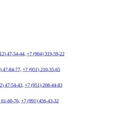
12) 47-54-44
,
+7 (904) 319-59-22
) 47-84-77
,
+7 (951) 210-35-65
2) 47-54-43
,
+7 (951) 208-44-83
 61-60-76
,
+7 (991) 456-43-32