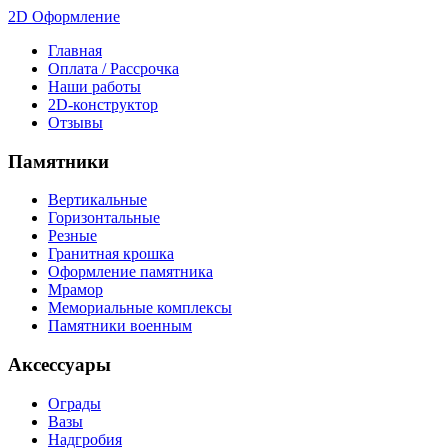
2D Оформление
Главная
Оплата / Рассрочка
Наши работы
2D-конструктор
Отзывы
Памятники
Вертикальные
Горизонтальные
Резные
Гранитная крошка
Оформление памятника
Мрамор
Мемориальные комплексы
Памятники военным
Аксессуары
Ограды
Вазы
Надгробия