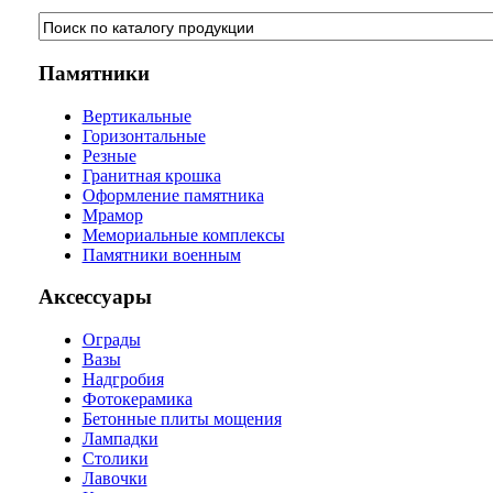
Памятники
Вертикальные
Горизонтальные
Резные
Гранитная крошка
Оформление памятника
Мрамор
Мемориальные комплексы
Памятники военным
Аксессуары
Ограды
Вазы
Надгробия
Фотокерамика
Бетонные плиты мощения
Лампадки
Столики
Лавочки