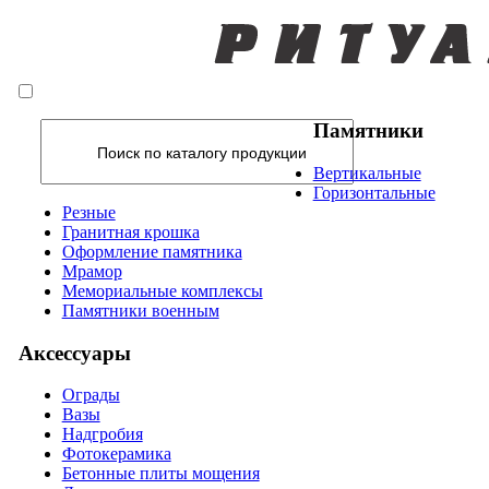
Памятники
Вертикальные
Горизонтальные
Резные
Гранитная крошка
Оформление памятника
Мрамор
Мемориальные комплексы
Памятники военным
Аксессуары
Ограды
Вазы
Надгробия
Фотокерамика
Бетонные плиты мощения