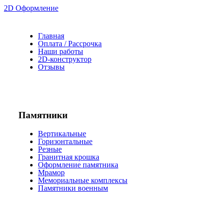
2D Оформление
Главная
Оплата / Рассрочка
Наши работы
2D-конструктор
Отзывы
Памятники
Вертикальные
Горизонтальные
Резные
Гранитная крошка
Оформление памятника
Мрамор
Мемориальные комплексы
Памятники военным