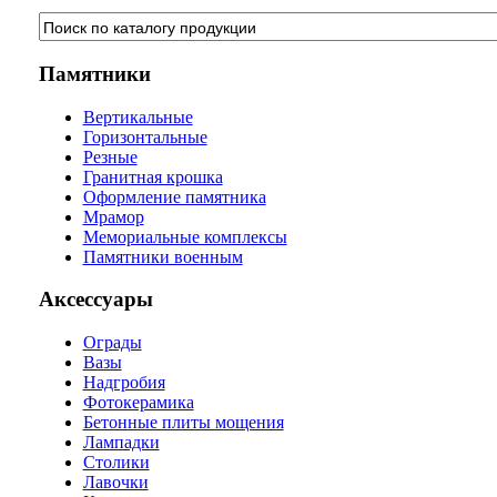
Памятники
Вертикальные
Горизонтальные
Резные
Гранитная крошка
Оформление памятника
Мрамор
Мемориальные комплексы
Памятники военным
Аксессуары
Ограды
Вазы
Надгробия
Фотокерамика
Бетонные плиты мощения
Лампадки
Столики
Лавочки