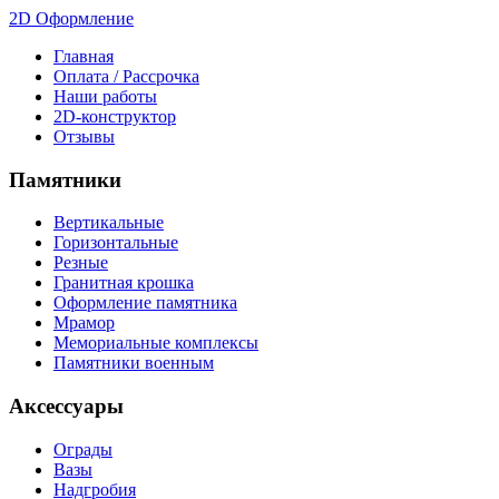
2D Оформление
Главная
Оплата / Рассрочка
Наши работы
2D-конструктор
Отзывы
Памятники
Вертикальные
Горизонтальные
Резные
Гранитная крошка
Оформление памятника
Мрамор
Мемориальные комплексы
Памятники военным
Аксессуары
Ограды
Вазы
Надгробия