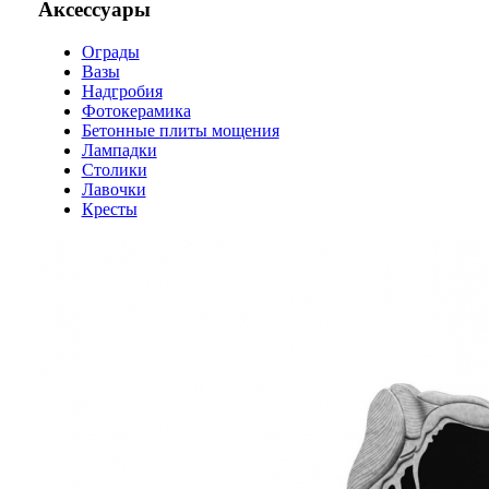
Аксессуары
Ограды
Вазы
Надгробия
Фотокерамика
Бетонные плиты мощения
Лампадки
Столики
Лавочки
Кресты