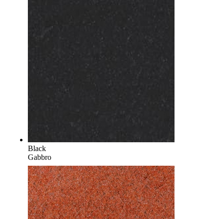
Black
Gabbro