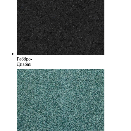
Габбро-
Диабаз