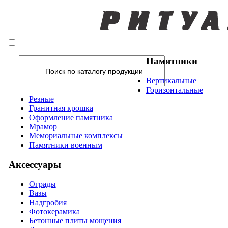
Памятники
Вертикальные
Горизонтальные
Резные
Гранитная крошка
Оформление памятника
Мрамор
Мемориальные комплексы
Памятники военным
Аксессуары
Ограды
Вазы
Надгробия
Фотокерамика
Бетонные плиты мощения