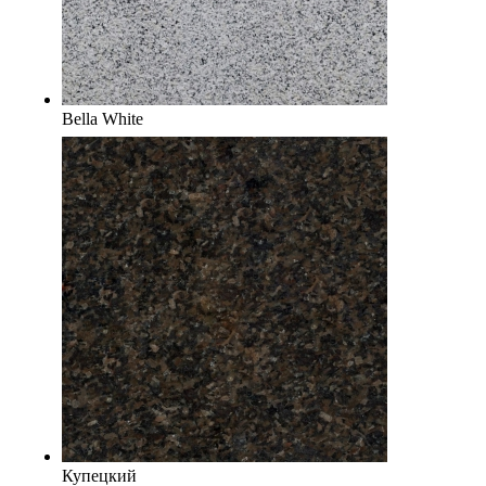
Bella White
Купецкий