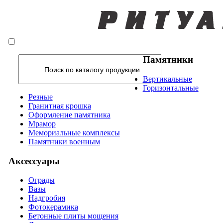
Памятники
Вертикальные
Горизонтальные
Резные
Гранитная крошка
Оформление памятника
Мрамор
Мемориальные комплексы
Памятники военным
Аксессуары
Ограды
Вазы
Надгробия
Фотокерамика
Бетонные плиты мощения