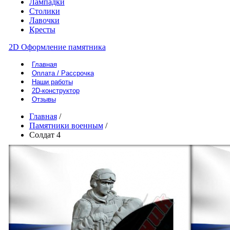
Лампадки
Столики
Лавочки
Кресты
2D Оформление памятника
Главная
Оплата / Рассрочка
Наши работы
2D-конструктор
Отзывы
Главная
/
Памятники военным
/
Солдат 4