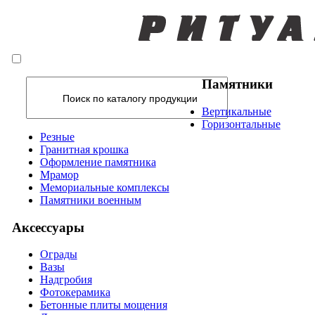
Памятники
Вертикальные
Горизонтальные
Резные
Гранитная крошка
Оформление памятника
Мрамор
Мемориальные комплексы
Памятники военным
Аксессуары
Ограды
Вазы
Надгробия
Фотокерамика
Бетонные плиты мощения