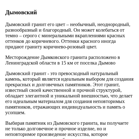
Дымовский
Дымовский гранит его цвет – необычный, неоднородный,
разнообразный и благородный. Он может колебаться от
темно – серого с минеральными вкраплениями красных
оттенков до коричневого. Оттенки красного иногда
придают граниту коричнево-розовый цвет.
Месторождение Дымковского гранита расположено в
Ленинградской области в 15 км от поселка Дымово
Дымовский гранит - это превосходный натуральный
камень, который является идеальным выбором для создания
прекрасных и долговечных памятников. Этот гранит,
известный своей качественной и прочной структурой,
обладает элегантной и уникальной внешностью, что делает
его идеальным материалом для создания неповторимых
памятников, отражающих индивидуальность и память о
усопшем.
Выбирая памятник из Дымовского гранита, вы получаете
не только долговечное и прочное изделие, но и
неповторимое произведение искусства, которое