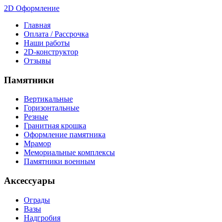
2D Оформление
Главная
Оплата / Рассрочка
Наши работы
2D-конструктор
Отзывы
Памятники
Вертикальные
Горизонтальные
Резные
Гранитная крошка
Оформление памятника
Мрамор
Мемориальные комплексы
Памятники военным
Аксессуары
Ограды
Вазы
Надгробия