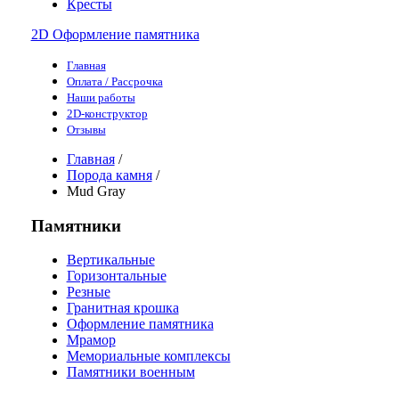
Кресты
2D Оформление памятника
Главная
Оплата / Рассрочка
Наши работы
2D-конструктор
Отзывы
Главная
/
Порода камня
/
Mud Gray
Памятники
Вертикальные
Горизонтальные
Резные
Гранитная крошка
Оформление памятника
Мрамор
Мемориальные комплексы
Памятники военным