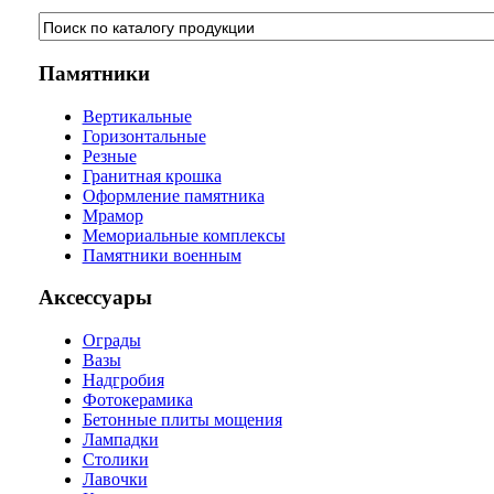
Памятники
Вертикальные
Горизонтальные
Резные
Гранитная крошка
Оформление памятника
Мрамор
Мемориальные комплексы
Памятники военным
Аксессуары
Ограды
Вазы
Надгробия
Фотокерамика
Бетонные плиты мощения
Лампадки
Столики
Лавочки