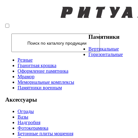
Памятники
Вертикальные
Горизонтальные
Резные
Гранитная крошка
Оформление памятника
Мрамор
Мемориальные комплексы
Памятники военным
Аксессуары
Ограды
Вазы
Надгробия
Фотокерамика
Бетонные плиты мощения