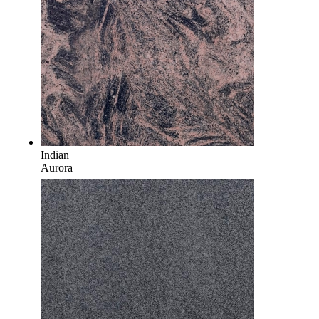
Indian
Aurora