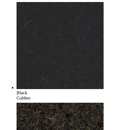
Black
Gabbro