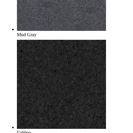
Mud Gray
Габбро-