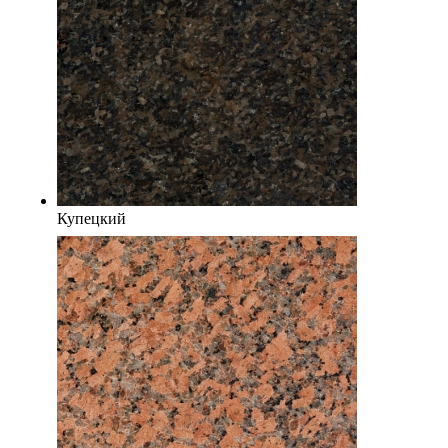
Купецкий