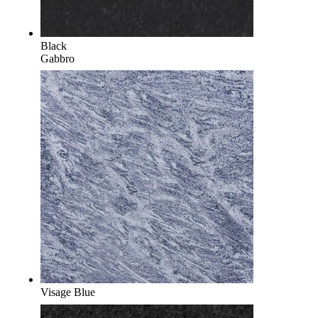
Black
Gabbro
Visage Blue