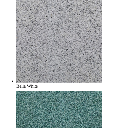
Bella White