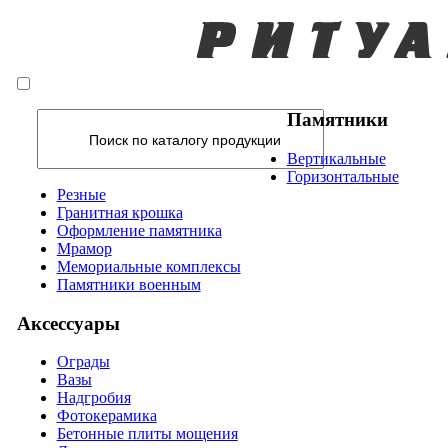
Памятники
Вертикальные
Горизонтальные
Резные
Гранитная крошка
Оформление памятника
Мрамор
Мемориальные комплексы
Памятники военным
Аксессуары
Ограды
Вазы
Надгробия
Фотокерамика
Бетонные плиты мощения