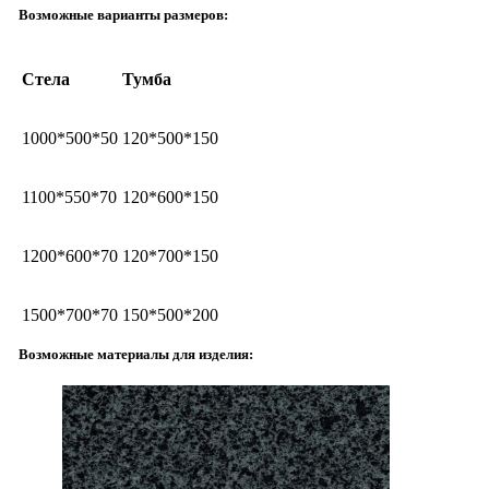
Возможные варианты размеров:
Стела
Тумба
1000*500*50
120*500*150
1100*550*70
120*600*150
1200*600*70
120*700*150
1500*700*70
150*500*200
Возможные материалы для изделия: