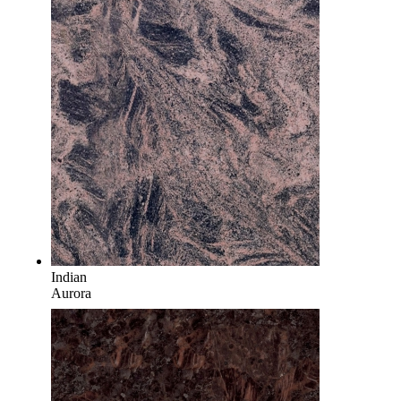
Indian
Aurora