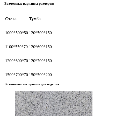
Возможные варианты размеров:
Стела
Тумба
1000*500*50
120*500*150
1100*550*70
120*600*150
1200*600*70
120*700*150
1500*700*70
150*500*200
Возможные материалы для изделия: