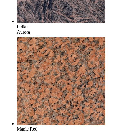
Indian
Aurora
Maple Red