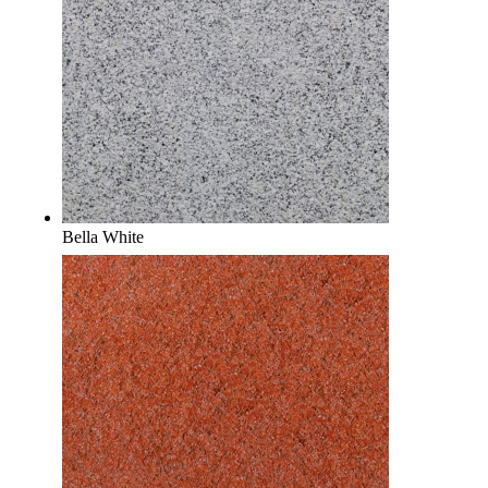
Bella White