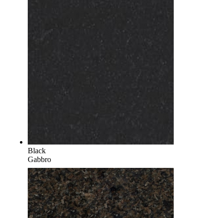
Black
Gabbro