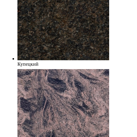
Купецкий