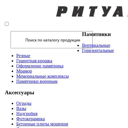
Памятники
Вертикальные
Горизонтальные
Резные
Гранитная крошка
Оформление памятника
Мрамор
Мемориальные комплексы
Памятники военным
Аксессуары
Ограды
Вазы
Надгробия
Фотокерамика
Бетонные плиты мощения