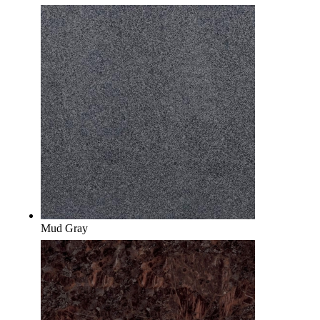
Mud Gray