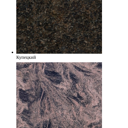
Купецкий