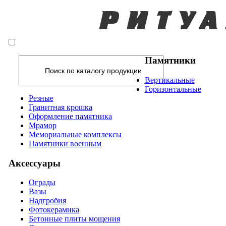
Памятники
Вертикальные
Горизонтальные
Резные
Гранитная крошка
Оформление памятника
Мрамор
Мемориальные комплексы
Памятники военным
Аксессуары
Ограды
Вазы
Надгробия
Фотокерамика
Бетонные плиты мощения