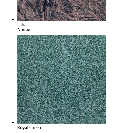
Indian
Aurora
Royal Green