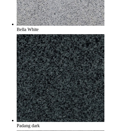
Bella White
Padang dark