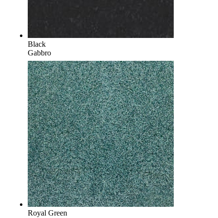
Black
Gabbro
Royal Green