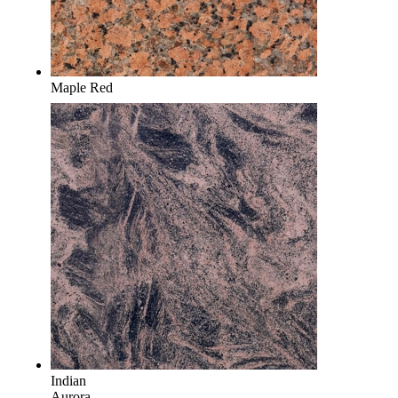
Maple Red
Indian
Aurora