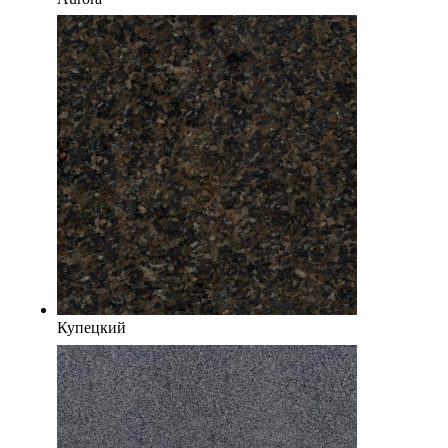
Купецкий