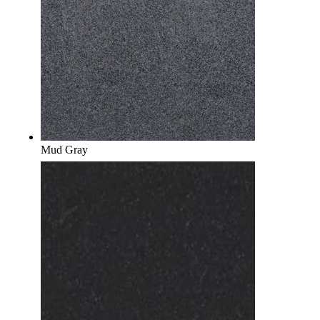
Mud Gray