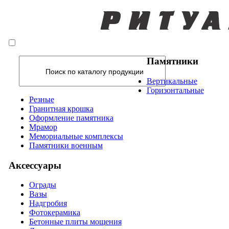
Памятники
Вертикальные
Горизонтальные
Резные
Гранитная крошка
Оформление памятника
Мрамор
Мемориальные комплексы
Памятники военным
Аксессуары
Ограды
Вазы
Надгробия
Фотокерамика
Бетонные плиты мощения