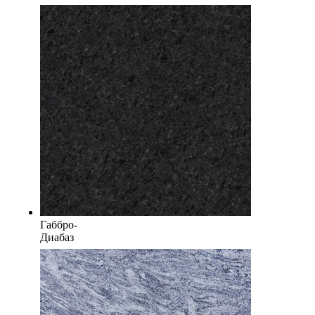
Габбро-
Диабаз