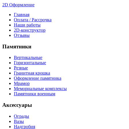
2D Оформление
Главная
Оплата / Рассрочка
Наши работы
2D-конструктор
Отзывы
Памятники
Вертикальные
Горизонтальные
Резные
Гранитная крошка
Оформление памятника
Мрамор
Мемориальные комплексы
Памятники военным
Аксессуары
Ограды
Вазы
Надгробия