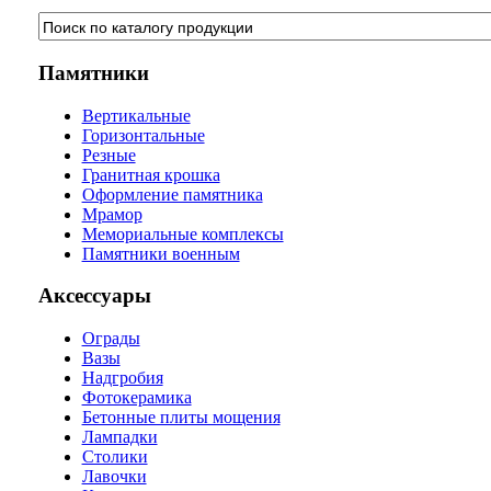
Памятники
Вертикальные
Горизонтальные
Резные
Гранитная крошка
Оформление памятника
Мрамор
Мемориальные комплексы
Памятники военным
Аксессуары
Ограды
Вазы
Надгробия
Фотокерамика
Бетонные плиты мощения
Лампадки
Столики
Лавочки