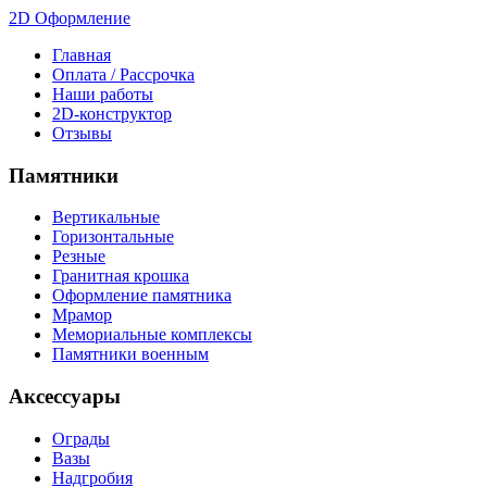
2D Оформление
Главная
Оплата / Рассрочка
Наши работы
2D-конструктор
Отзывы
Памятники
Вертикальные
Горизонтальные
Резные
Гранитная крошка
Оформление памятника
Мрамор
Мемориальные комплексы
Памятники военным
Аксессуары
Ограды
Вазы
Надгробия