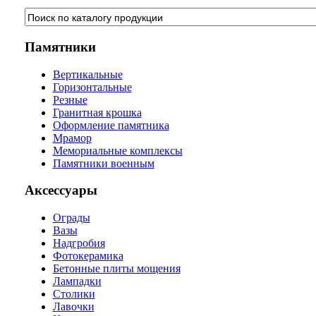
Памятники
Вертикальные
Горизонтальные
Резные
Гранитная крошка
Оформление памятника
Мрамор
Мемориальные комплексы
Памятники военным
Аксессуары
Ограды
Вазы
Надгробия
Фотокерамика
Бетонные плиты мощения
Лампадки
Столики
Лавочки