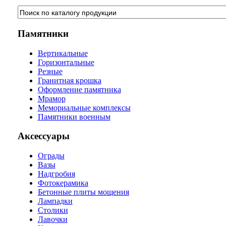
Памятники
Вертикальные
Горизонтальные
Резные
Гранитная крошка
Оформление памятника
Мрамор
Мемориальные комплексы
Памятники военным
Аксессуары
Ограды
Вазы
Надгробия
Фотокерамика
Бетонные плиты мощения
Лампадки
Столики
Лавочки