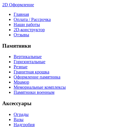
2D Оформление
Главная
Оплата / Рассрочка
Наши работы
2D-конструктор
Отзывы
Памятники
Вертикальные
Горизонтальные
Резные
Гранитная крошка
Оформление памятника
Мрамор
Мемориальные комплексы
Памятники военным
Аксессуары
Ограды
Вазы
Надгробия