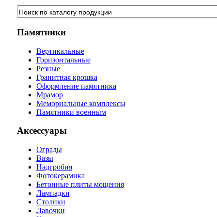
Памятники
Вертикальные
Горизонтальные
Резные
Гранитная крошка
Оформление памятника
Мрамор
Мемориальные комплексы
Памятники военным
Аксессуары
Ограды
Вазы
Надгробия
Фотокерамика
Бетонные плиты мощения
Лампадки
Столики
Лавочки