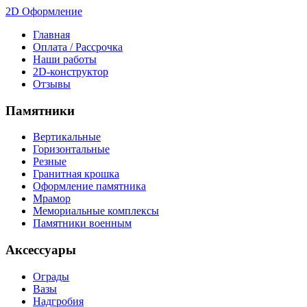
2D Оформление
Главная
Оплата / Рассрочка
Наши работы
2D-конструктор
Отзывы
Памятники
Вертикальные
Горизонтальные
Резные
Гранитная крошка
Оформление памятника
Мрамор
Мемориальные комплексы
Памятники военным
Аксессуары
Ограды
Вазы
Надгробия