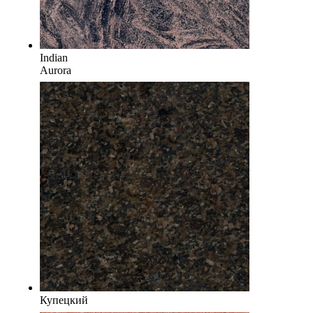
Indian
Aurora
Купецкий