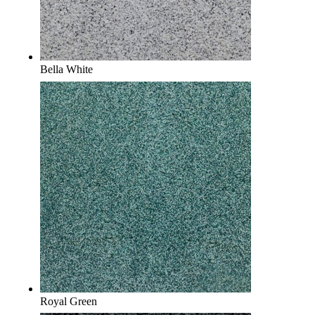
Bella White
Royal Green