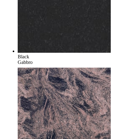
Black
Gabbro