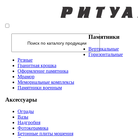
Памятники
Вертикальные
Горизонтальные
Резные
Гранитная крошка
Оформление памятника
Мрамор
Мемориальные комплексы
Памятники военным
Аксессуары
Ограды
Вазы
Надгробия
Фотокерамика
Бетонные плиты мощения