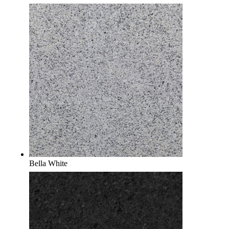
Bella White