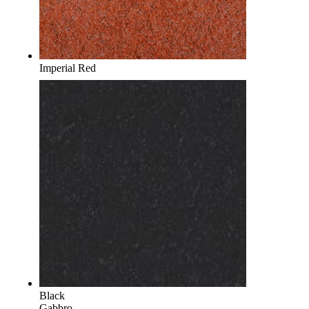
Imperial Red
Black
Gabbro