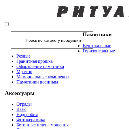
Памятники
Вертикальные
Горизонтальные
Резные
Гранитная крошка
Оформление памятника
Мрамор
Мемориальные комплексы
Памятники военным
Аксессуары
Ограды
Вазы
Надгробия
Фотокерамика
Бетонные плиты мощения