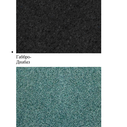
Габбро-
Диабаз