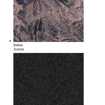
Indian
Aurora