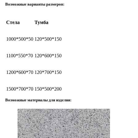
Возможные варианты размеров:
Стела
Тумба
1000*500*50
120*500*150
1100*550*70
120*600*150
1200*600*70
120*700*150
1500*700*70
150*500*200
Возможные материалы для изделия: