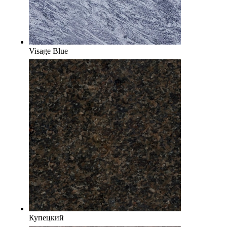
Visage Blue
Купецкий