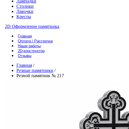
Лампадки
Столики
Лавочки
Кресты
2D Оформление памятника
Главная
Оплата / Рассрочка
Наши работы
2D-конструктор
Отзывы
Главная
/
Резные памятники
/
Резной памятник № 217