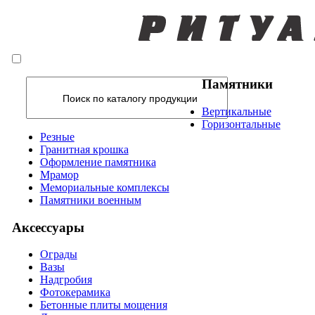
Памятники
Вертикальные
Горизонтальные
Резные
Гранитная крошка
Оформление памятника
Мрамор
Мемориальные комплексы
Памятники военным
Аксессуары
Ограды
Вазы
Надгробия
Фотокерамика
Бетонные плиты мощения