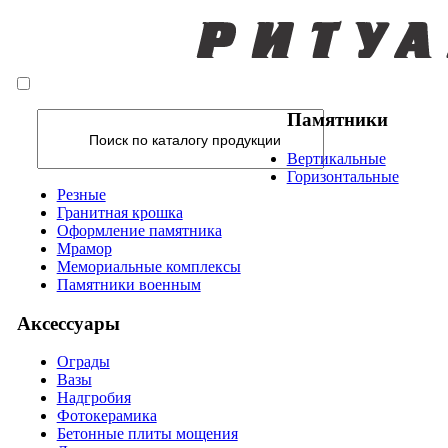
Памятники
Вертикальные
Горизонтальные
Резные
Гранитная крошка
Оформление памятника
Мрамор
Мемориальные комплексы
Памятники военным
Аксессуары
Ограды
Вазы
Надгробия
Фотокерамика
Бетонные плиты мощения