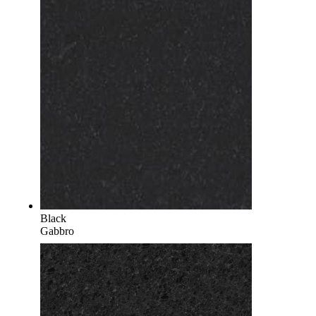
Black
Gabbro