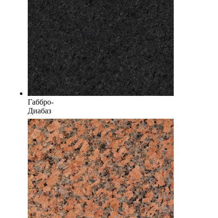
Габбро-
Диабаз