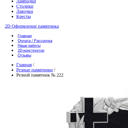
Лампадки
Столики
Лавочки
Кресты
2D Оформление памятника
Главная
Оплата / Рассрочка
Наши работы
2D-конструктор
Отзывы
Главная
/
Резные памятники
/
Резной памятник № 222