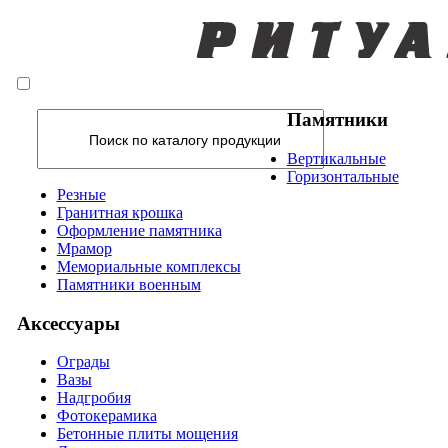
Памятники
Вертикальные
Горизонтальные
Резные
Гранитная крошка
Оформление памятника
Мрамор
Мемориальные комплексы
Памятники военным
Аксессуары
Ограды
Вазы
Надгробия
Фотокерамика
Бетонные плиты мощения