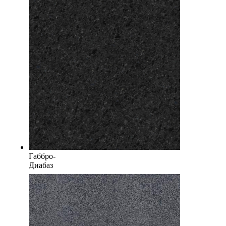
Габбро-
Диабаз