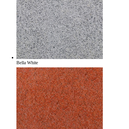
Bella White