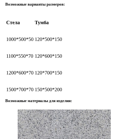
Возможные варианты размеров:
Стела
Тумба
1000*500*50
120*500*150
1100*550*70
120*600*150
1200*600*70
120*700*150
1500*700*70
150*500*200
Возможные материалы для изделия: