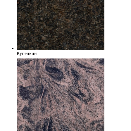
Купецкий