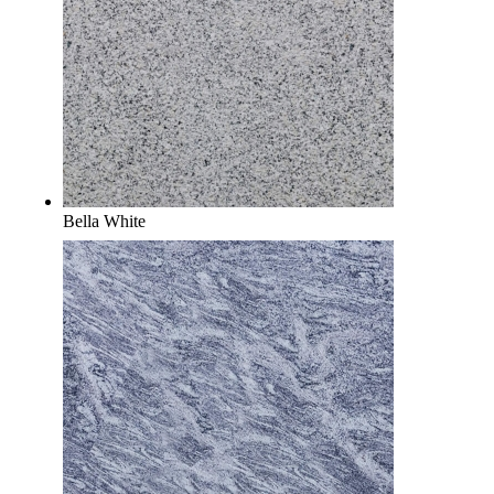
Bella White