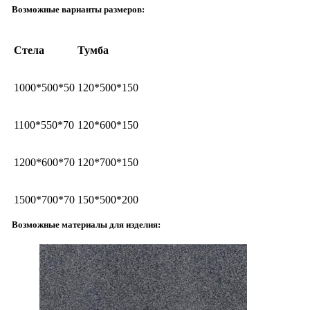
Возможные варианты размеров:
Стела
Тумба
1000*500*50
120*500*150
1100*550*70
120*600*150
1200*600*70
120*700*150
1500*700*70
150*500*200
Возможные материалы для изделия: