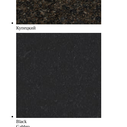
Купецкий
Black
Gabbro