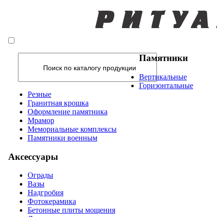
Памятники
Вертикальные
Горизонтальные
Резные
Гранитная крошка
Оформление памятника
Мрамор
Мемориальные комплексы
Памятники военным
Аксессуары
Ограды
Вазы
Надгробия
Фотокерамика
Бетонные плиты мощения