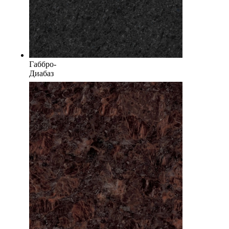
Габбро-
Диабаз