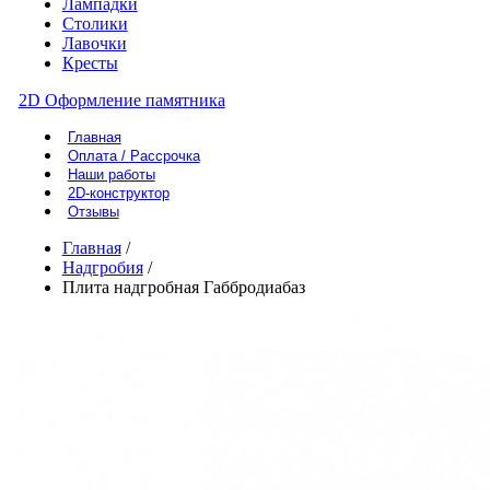
Лампадки
Столики
Лавочки
Кресты
2D Оформление памятника
Главная
Оплата / Рассрочка
Наши работы
2D-конструктор
Отзывы
Главная
/
Надгробия
/
Плита надгробная Габбродиабаз