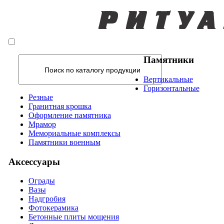
Памятники
Вертикальные
Горизонтальные
Резные
Гранитная крошка
Оформление памятника
Мрамор
Мемориальные комплексы
Памятники военным
Аксессуары
Ограды
Вазы
Надгробия
Фотокерамика
Бетонные плиты мощения