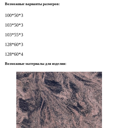
Возможные варианты размеров:
100*50*3
103*50*3
103*55*3
128*60*3
128*60*4
Возможные материалы для изделия: