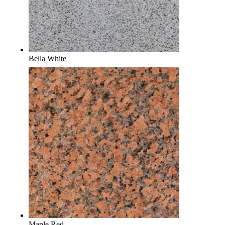
Bella White
Maple Red