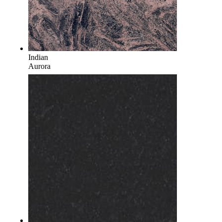
Indian
Aurora