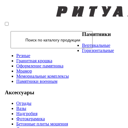
Памятники
Вертикальные
Горизонтальные
Резные
Гранитная крошка
Оформление памятника
Мрамор
Мемориальные комплексы
Памятники военным
Аксессуары
Ограды
Вазы
Надгробия
Фотокерамика
Бетонные плиты мощения