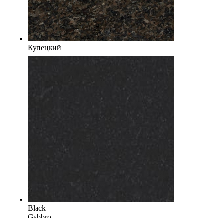
Купецкий
Black
Gabbro