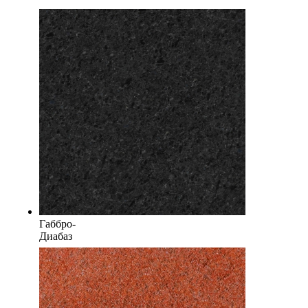
Габбро-
Диабаз