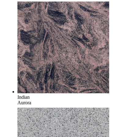
Indian
Aurora