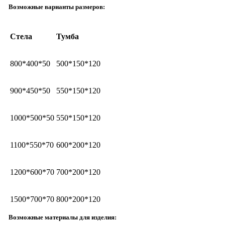
Возможные варианты размеров:
Стела
Тумба
800*400*50
500*150*120
900*450*50
550*150*120
1000*500*50
550*150*120
1100*550*70
600*200*120
1200*600*70
700*200*120
1500*700*70
800*200*120
Возможные материалы для изделия: