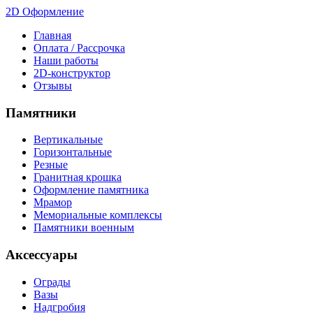
2D Оформление
Главная
Оплата / Рассрочка
Наши работы
2D-конструктор
Отзывы
Памятники
Вертикальные
Горизонтальные
Резные
Гранитная крошка
Оформление памятника
Мрамор
Мемориальные комплексы
Памятники военным
Аксессуары
Ограды
Вазы
Надгробия