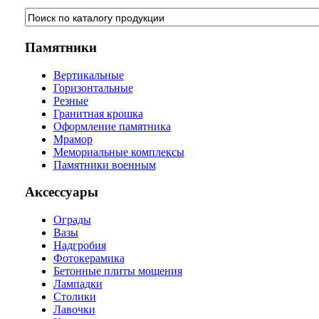
Памятники
Вертикальные
Горизонтальные
Резные
Гранитная крошка
Оформление памятника
Мрамор
Мемориальные комплексы
Памятники военным
Аксессуары
Ограды
Вазы
Надгробия
Фотокерамика
Бетонные плиты мощения
Лампадки
Столики
Лавочки