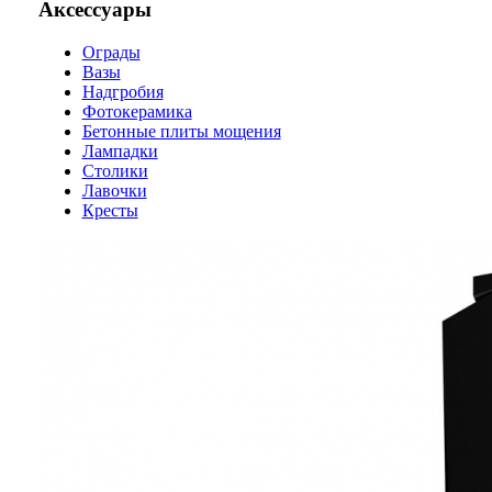
Аксессуары
Ограды
Вазы
Надгробия
Фотокерамика
Бетонные плиты мощения
Лампадки
Столики
Лавочки
Кресты