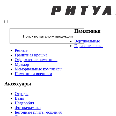
Памятники
Вертикальные
Горизонтальные
Резные
Гранитная крошка
Оформление памятника
Мрамор
Мемориальные комплексы
Памятники военным
Аксессуары
Ограды
Вазы
Надгробия
Фотокерамика
Бетонные плиты мощения