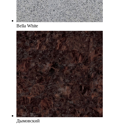
Bella White
Дымовский