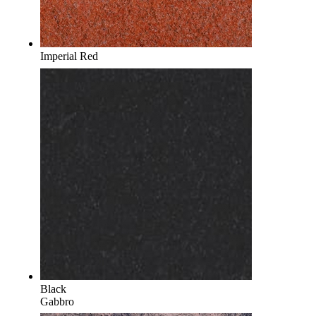
Imperial Red
Black
Gabbro