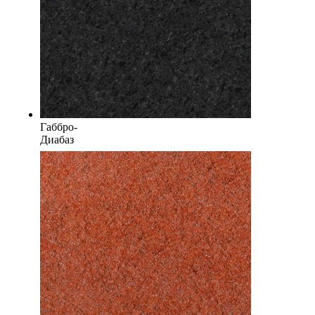
Габбро-
Диабаз