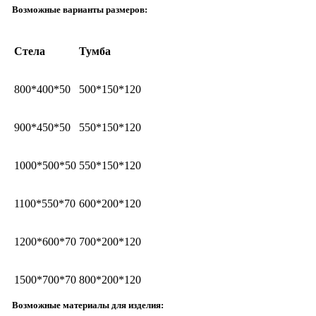
Возможные варианты размеров:
Стела
Тумба
800*400*50
500*150*120
900*450*50
550*150*120
1000*500*50
550*150*120
1100*550*70
600*200*120
1200*600*70
700*200*120
1500*700*70
800*200*120
Возможные материалы для изделия: