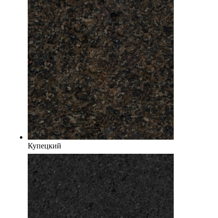
Купецкий