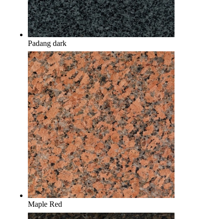
Padang dark
Maple Red