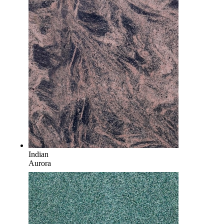
Indian
Aurora