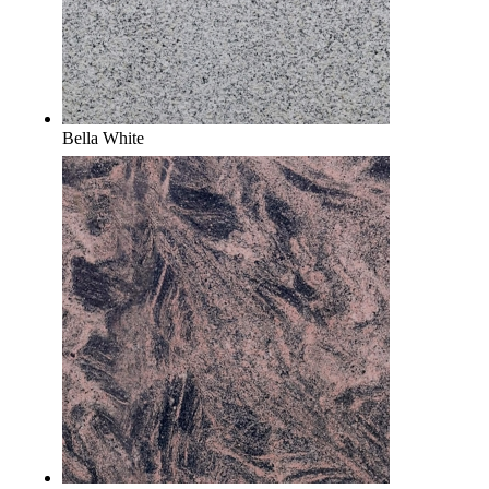
Bella White