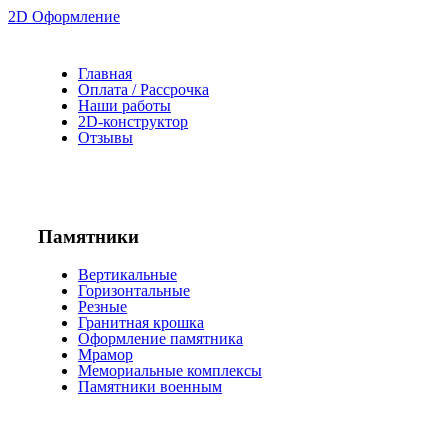
2D Оформление
Главная
Оплата / Рассрочка
Наши работы
2D-конструктор
Отзывы
Памятники
Вертикальные
Горизонтальные
Резные
Гранитная крошка
Оформление памятника
Мрамор
Мемориальные комплексы
Памятники военным