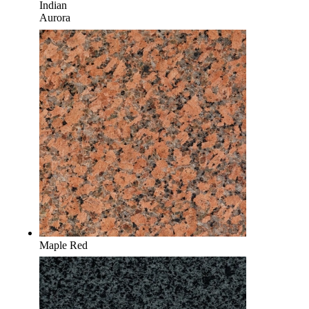
Indian
Aurora
Maple Red