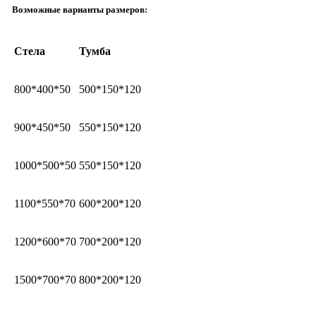
Возможные варианты размеров:
Стела
Тумба
800*400*50
500*150*120
900*450*50
550*150*120
1000*500*50
550*150*120
1100*550*70
600*200*120
1200*600*70
700*200*120
1500*700*70
800*200*120