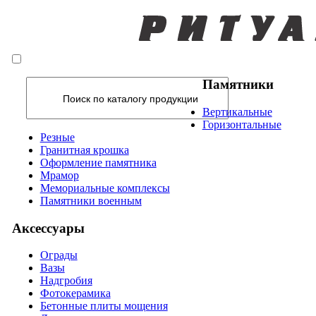
Памятники
Вертикальные
Горизонтальные
Резные
Гранитная крошка
Оформление памятника
Мрамор
Мемориальные комплексы
Памятники военным
Аксессуары
Ограды
Вазы
Надгробия
Фотокерамика
Бетонные плиты мощения