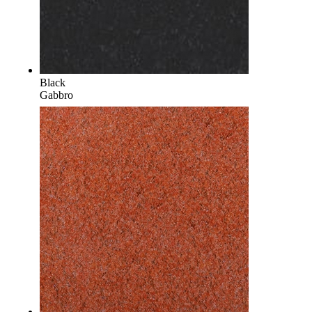
Black
Gabbro