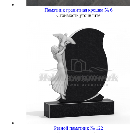
Памятник гранитная крошка № 6
Стоимость уточняйте
Резной памятник № 122