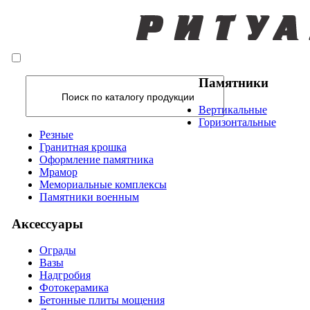
Памятники
Вертикальные
Горизонтальные
Резные
Гранитная крошка
Оформление памятника
Мрамор
Мемориальные комплексы
Памятники военным
Аксессуары
Ограды
Вазы
Надгробия
Фотокерамика
Бетонные плиты мощения