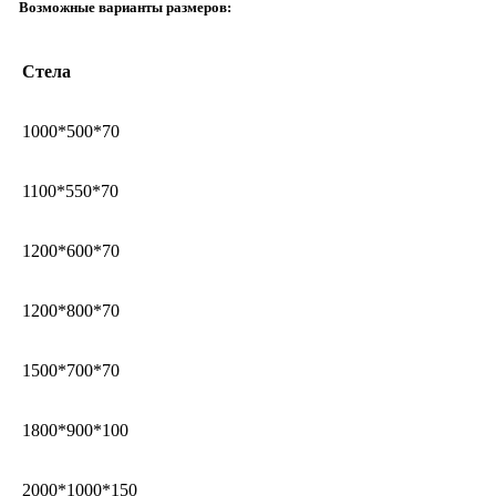
Возможные варианты размеров:
Стела
1000*500*70
1100*550*70
1200*600*70
1200*800*70
1500*700*70
1800*900*100
2000*1000*150