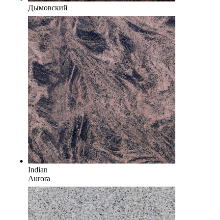
Дымовский
Indian
Aurora