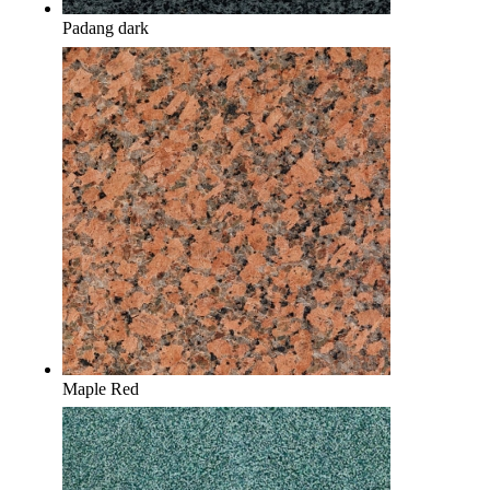
Padang dark
Maple Red