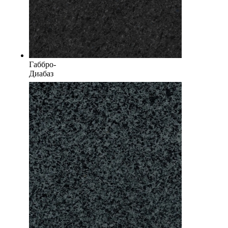
Габбро-
Диабаз