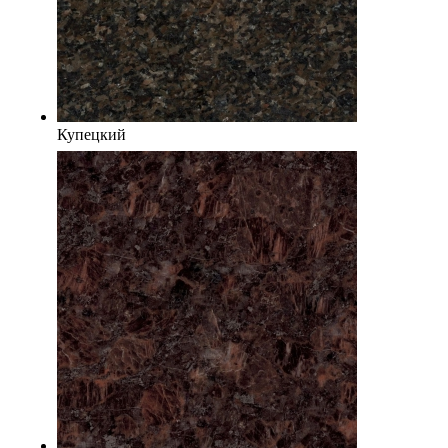
Купецкий