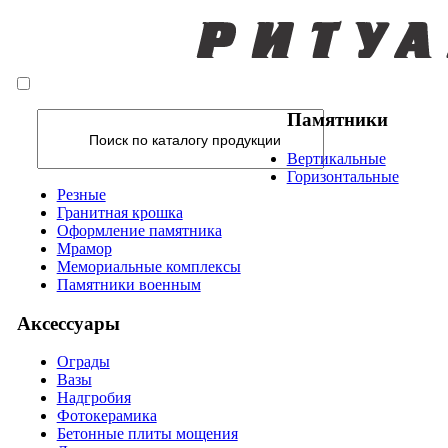
Памятники
Вертикальные
Горизонтальные
Резные
Гранитная крошка
Оформление памятника
Мрамор
Мемориальные комплексы
Памятники военным
Аксессуары
Ограды
Вазы
Надгробия
Фотокерамика
Бетонные плиты мощения