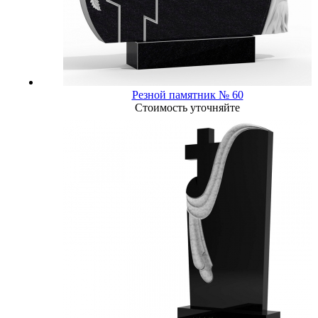
Резной памятник № 60
Стоимость уточняйте