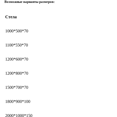
Возможные варианты размеров:
Стела
1000*500*70
1100*550*70
1200*600*70
1200*800*70
1500*700*70
1800*900*100
2000*1000*150