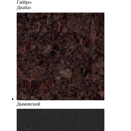
Габбро-
Диабаз
Дымовский