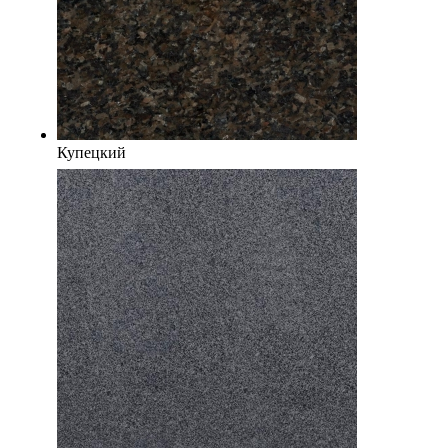
Купецкий