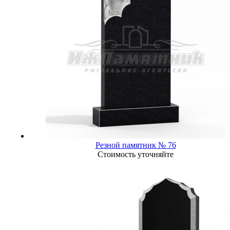
Резной памятник № 76
Стоимость уточняйте