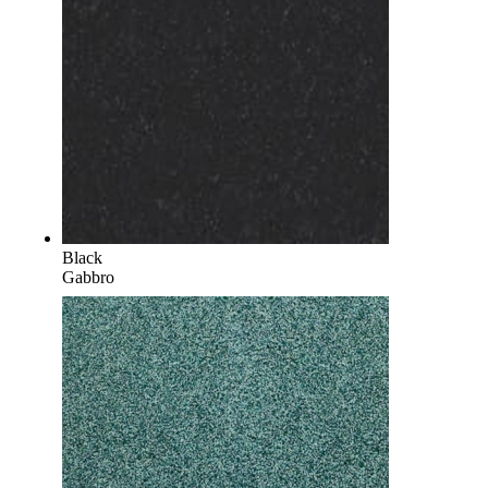
Black
Gabbro