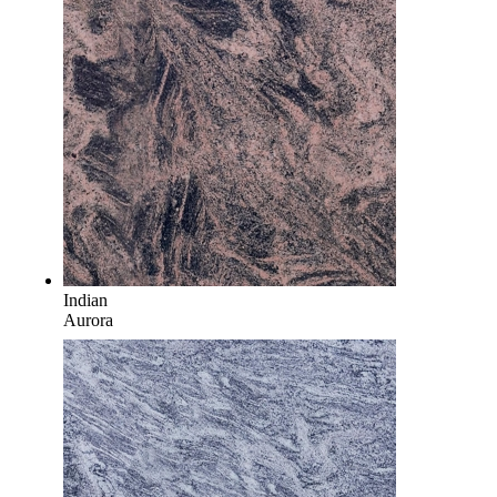
Indian
Aurora