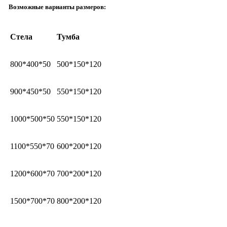
Возможные варианты размеров:
Стела
Тумба
800*400*50
500*150*120
900*450*50
550*150*120
1000*500*50
550*150*120
1100*550*70
600*200*120
1200*600*70
700*200*120
1500*700*70
800*200*120