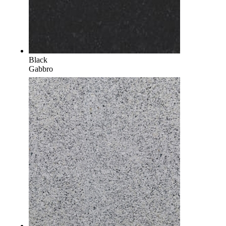
Black
Gabbro