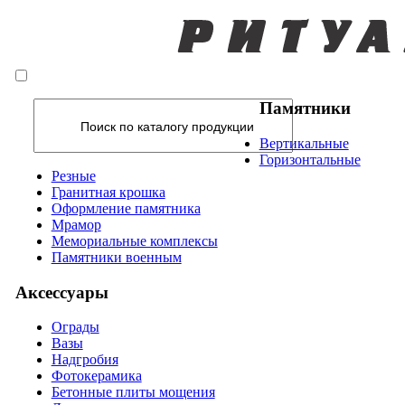
Памятники
Вертикальные
Горизонтальные
Резные
Гранитная крошка
Оформление памятника
Мрамор
Мемориальные комплексы
Памятники военным
Аксессуары
Ограды
Вазы
Надгробия
Фотокерамика
Бетонные плиты мощения