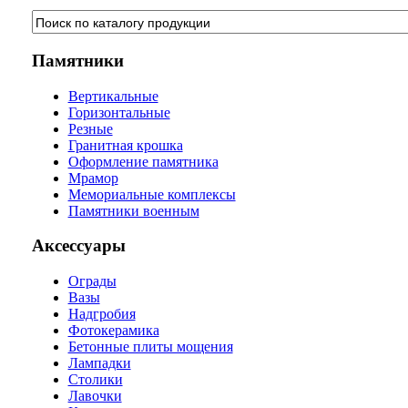
Памятники
Вертикальные
Горизонтальные
Резные
Гранитная крошка
Оформление памятника
Мрамор
Мемориальные комплексы
Памятники военным
Аксессуары
Ограды
Вазы
Надгробия
Фотокерамика
Бетонные плиты мощения
Лампадки
Столики
Лавочки