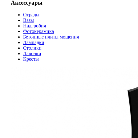
Аксессуары
Ограды
Вазы
Надгробия
Фотокерамика
Бетонные плиты мощения
Лампадки
Столики
Лавочки
Кресты