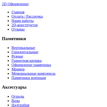
2D Оформление
Главная
Оплата / Рассрочка
Наши работы
2D-конструктор
Отзывы
Памятники
Вертикальные
Горизонтальные
Резные
Гранитная крошка
Оформление памятника
Мрамор
Мемориальные комплексы
Памятники военным
Аксессуары
Ограды
Вазы
Надгробия